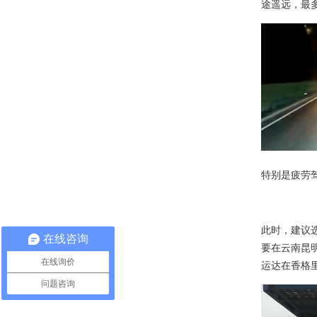
途遥远，最
特别是疲劳
此时，建议
在线咨询
要在云南昆
在线询价
运达在香格
问题咨询