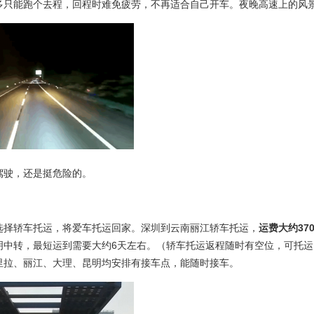
多只能跑个去程，回程时难免疲劳，不再适合自己开车。夜晚高速上的风
驾驶，还是挺危险的。
选择轿车托运，将爱车托运回家。深圳到云南丽江轿车托运，
运费大约
37
明中转，最短运到需要大约6天左右。（轿车托运返程随时有空位，可托运
里拉、丽江、大理、昆明均安排有接车点，能随时接车。