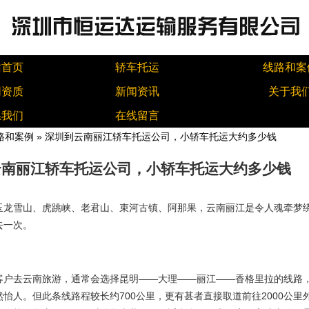
站首页
轿车托运
线路和案
同资质
新闻资讯
关于我
系我们
在线留言
路和案例
» 深圳到云南丽江轿车托运公司，小轿车托运大约多少钱
云南丽江轿车托运公司，小轿车托运大约多少钱
玉龙雪山、虎跳峡、老君山、束河古镇、阿那果，云南丽江是令人魂牵梦
去一次。
客户去云南旅游，通常会选择昆明——大理——丽江——香格里拉的线路
怡人。但此条线路程较长约700公里，更有甚者直接取道前往2000公里