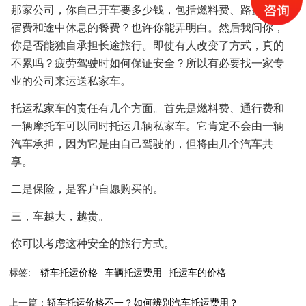
那家公司，你自己开车要多少钱，包括燃料费、路费、住
宿费和途中休息的餐费？也许你能弄明白。然后我问你，
你是否能独自承担长途旅行。即使有人改变了方式，真的
不累吗？疲劳驾驶时如何保证安全？所以有必要找一家专
业的公司来运送私家车。
托运私家车的责任有几个方面。首先是燃料费、通行费和
一辆摩托车可以同时托运几辆私家车。它肯定不会由一辆
汽车承担，因为它是由自己驾驶的，但将由几个汽车共
享。
二是保险，是客户自愿购买的。
三，车越大，越贵。
你可以考虑这种安全的旅行方式。
标签:
轿车托运价格
车辆托运费用
托运车的价格
上一篇：
轿车托运价格不一？如何辨别汽车托运费用？