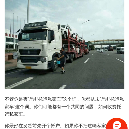
不管你是否听过“托运私家车”这个词，你都从未听过“托运私
家车”这个词。你们可能都有一个共同的问题，如何收费托
运私家车。
你最好在发货前先开个帐户。如果你不把这辆私家车交给