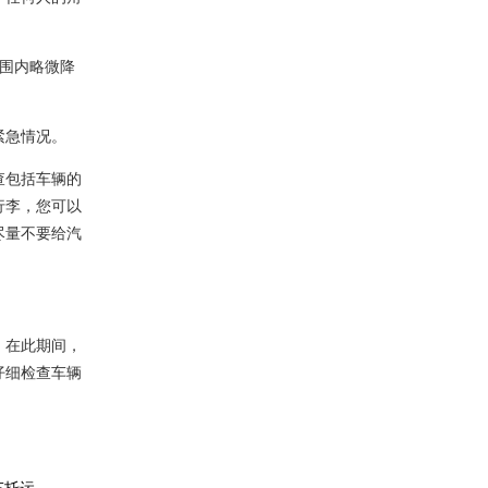
围内略微降
紧急情况。
查包括车辆的
行李，您可以
尽量不要给汽
。在此期间，
仔细检查车辆