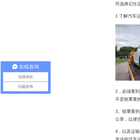
司选择记住
1.了解汽
在线咨询
在线询价
问题咨询
2，必须看
不是较重要
3。较重要
公章，以便
4，以及运
专业的汽车