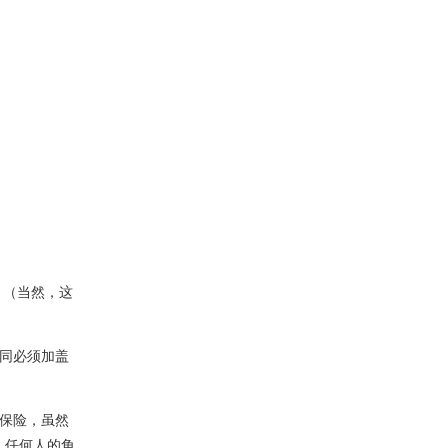
 （当然，这
同必须加盖
保险，虽然
，任何人的角