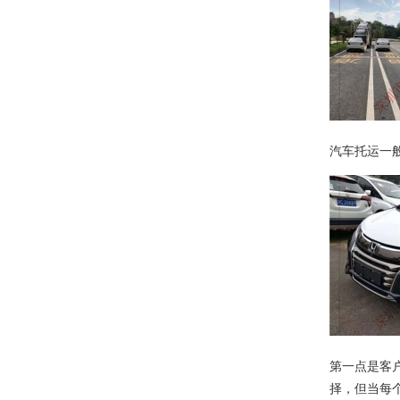
汽车托运一
第一点是客
择，但当每