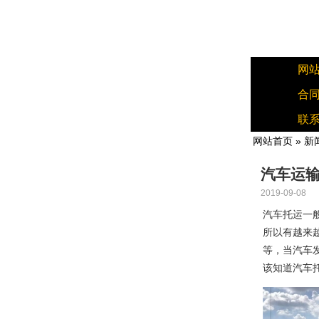
网
合
联
网站首页
»
新
汽车运
2019-09-08
汽车托运一
所以有越来
等，当汽车
该知道汽车