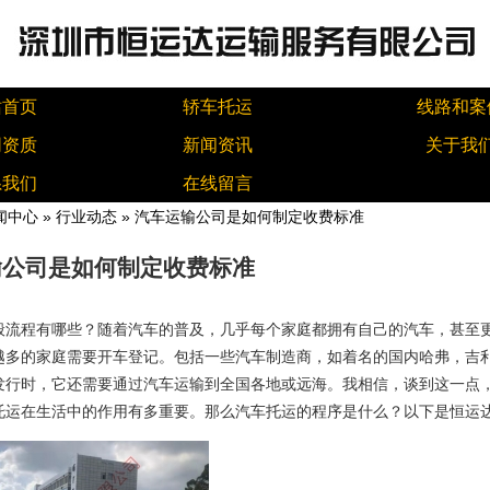
站首页
轿车托运
线路和案
同资质
新闻资讯
关于我
系我们
在线留言
闻中心
»
行业动态
» 汽车运输公司是如何制定收费标准
输公司是如何制定收费标准
般流程有哪些？随着汽车的普及，几乎每个家庭都拥有自己的汽车，甚至
越多的家庭需要开车登记。包括一些汽车制造商，如着名的国内哈弗，吉
发行时，它还需要通过汽车运输到全国各地或远海。我相信，谈到这一点
托运在生活中的作用有多重要。那么汽车托运的程序是什么？以下是恒运