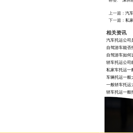
标签:
深圳
上一篇：
汽
下一篇：
私
相关资讯
汽车托运公司
自驾游车能否
自驾游车如何
轿车托运公司
私家车托运一
车辆托运一般
一般轿车托运
轿车托运一般