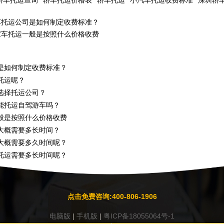
轿车托运查询
轿车托运价格表
轿车托运
小汽车托运收费标准
深圳轿
车托运公司是如何制定收费标准？
家车托运一般是按照什么价格收费
是如何制定收费标准？
托运呢？
选择托运公司？
能托运自驾游车吗？
般是按照什么价格收费
大概需要多长时间？
大概需要多久时间呢？
托运需要多长时间呢？
点击免费咨询:400-806-1906
电脑版
|
手机版
|
粤ICP备18055064号-1