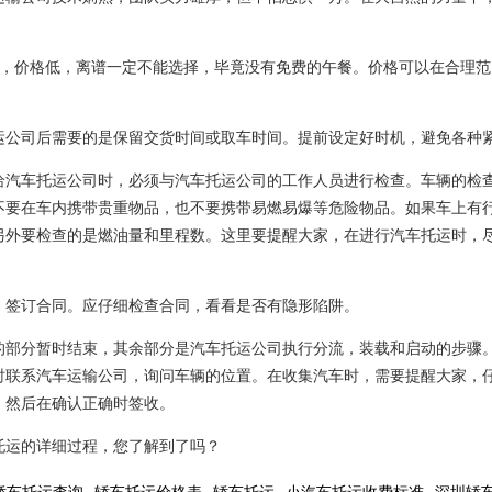
处，价格低，离谱一定不能选择，毕竟没有免费的午餐。价格可以在合理范
运公司后需要的是保留交货时间或取车时间。提前设定好时机，避免各种
给汽车托运公司时，必须与汽车托运公司的工作人员进行检查。车辆的检
不要在车内携带贵重物品，也不要携带易燃易爆等危险物品。如果车上有
另外要检查的是燃油量和里程数。这里要提醒大家，在进行汽车托运时，
，签订合同。应仔细检查合同，看看是否有隐形陷阱。
的部分暂时结束，其余部分是汽车托运公司执行分流，装载和启动的步骤
时联系汽车运输公司，询问车辆的位置。在收集汽车时，需要提醒大家，
，然后在确认正确时签收。
托运的详细过程，您了解到了吗？