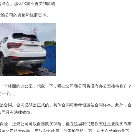
这些点，那么它将不再受到影响。
车运输公司的资格和注册资本。
到一个体面的办公室，想象一下，哪些公司和公司将没有办公室接待客户？
的一个。）
的是合同。合同必须是正式的。具体合同可参考恒运达合同样本。此外，合
合同具有法律效益。
输保险，正规公司可以自愿购买保险，但在这里我们建议您还是要购买汽车
运输公司技术娴熟，团队实力雄厚，但不怕恐惧一万。在大自然的力量下