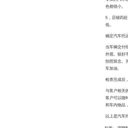
色都很小。
5，店铺四
低。
确定汽车托
当车辆交付
外观。较好
拍照留念。
车加油。
检查完成后
与客户相关
客户可以随
和车内物品
以上是汽车