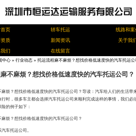
站首页
轿车托运
线路和案
同资质
新闻资讯
关于我
系我们
在线留言
闻中心
»
行业动态
» 托运流程麻不麻烦？想找价格低速度快的汽车托运公
程麻不麻烦？想找价格低速度快的汽车托运公司？
不麻烦？想找价格低速度快的汽车托运公司？导读：汽车给人们的生活带
旅行时，很多车主都会选择汽车托运公司来顺利完成这样的事情，我们必
保险的例子如下：
不麻烦？想找价格低速度快的汽车托运公司？
系汽车托运公司。