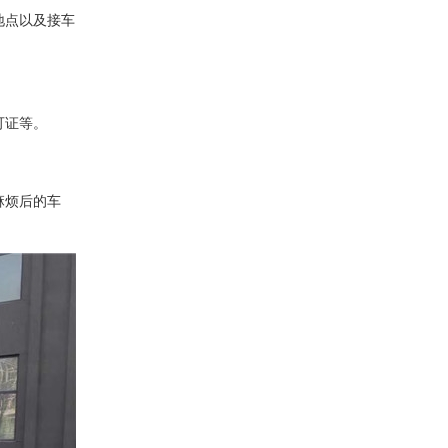
地点以及接车
可证等。
麻烦后的车