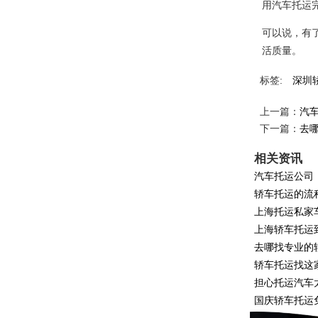
用汽车托运
可以说，有
活质量。
标签:
深圳
上一篇：
汽
下一篇：
去
相关资讯
汽车托运公司
轿车托运的流
上海托运私家
上海轿车托运
去哪找专业的
轿车托运找这
担心托运汽车
国庆轿车托运