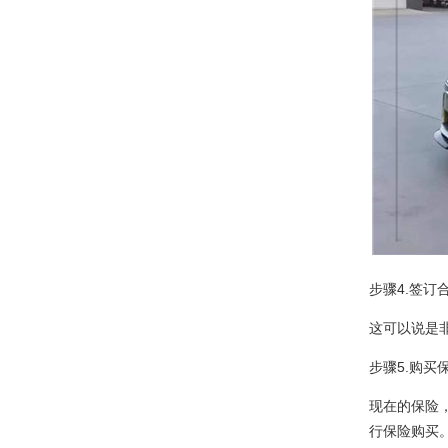
步骤4.签订
这可以说是
步骤5.购买
现在的保险
行保险购买