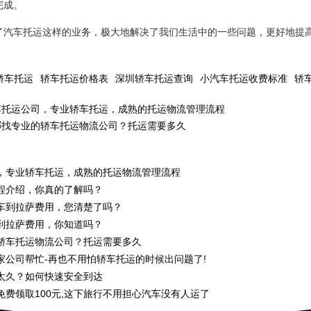
完成。
了汽车托运这样的业务，极大地解决了我们生活中的一些问题，更好地提
轿车托运
轿车托运价格表
深圳轿车托运查询
小汽车托运收费标准
轿
车托运公司，专业轿车托运，成熟的托运物流管理流程
哪找专业的轿车托运物流公司？托运需要多久
，专业轿车托运，成熟的托运物流管理流程
程介绍，你真的了解吗？
车到拉萨费用，您清楚了吗？
到拉萨费用，你知道吗？
轿车托运物流公司？托运需要多久
家公司帮忙-再也不用怕轿车托运的时候出问题了!
太久？如何快速安全到达
免费领取100元,这下旅行不用担心汽车没有人运了