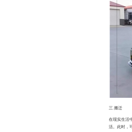
三.搬迁
在现实生活
活。此时，