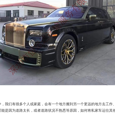
中，我们有很多个人或家庭，会有一个地方搬到另一个更远的地方去工作
可能是因为道路太长，或者道路状况不熟悉等原因，如何将私家车运往其