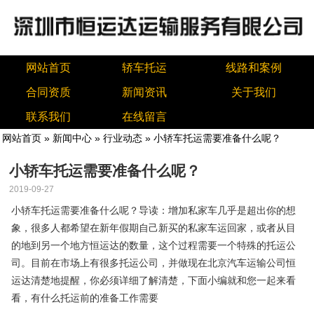
网站首页
轿车托运
线路和案例
合同资质
新闻资讯
关于我们
联系我们
在线留言
网站首页
»
新闻中心
»
行业动态
» 小轿车托运需要准备什么呢？
小轿车托运需要准备什么呢？
2019-09-27
小轿车托运需要准备什么呢？导读：增加私家车几乎是超出你的想
象，很多人都希望在新年假期自己新买的私家车运回家，或者从目
的地到另一个地方恒运达的数量，这个过程需要一个特殊的托运公
司。目前在市场上有很多托运公司，并做现在北京汽车运输公司恒
运达清楚地提醒，你必须详细了解清楚，下面小编就和您一起来看
看，有什么托运前的准备工作需要