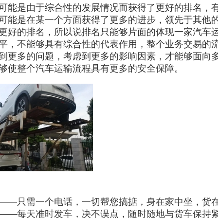
可能是由于综合性的发展情况而获得了更好的排名，
可能是在某一个方面获得了更多的进步，领先于其他
更好的排名，所以说排名只能够片面的体现一家汽车
平，不能够具有综合性的代表作用，整个业务交易的
到更多的问题，考虑到更多的影响因素，才能够面向
够使整个汽车运输流程具有更多的安全保障。
——只需一个电话，一切帮您搞掂，身在家中坐，货
——每天准时发车，决不误点，随时随地与货车保持