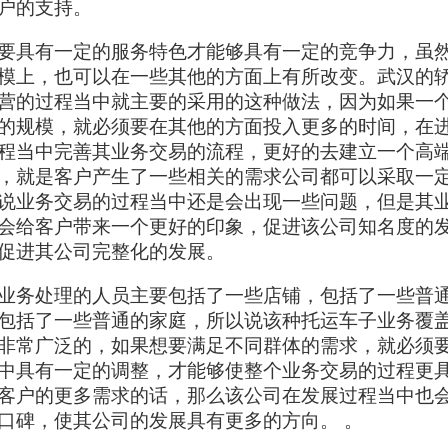
户的支持。
要具有一定的服务特色才能够具有一定的竞争力，虽
模上，也可以在一些其他的方面上有所改变。武汉的
营的过程当中就主要的采用的这种做法，因为如果一
的规模，就必须要在其他的方面投入更多的时间，在
程当中完善其业务交易的流程，更好的去建立一个高
，就是客户产生了一些相关的需求公司都可以采取一
说业务交易的过程当中还是会出现一些问题，但是其
会给客户带来一个更好的印象，促进该公司知名度的
促进其公司完整化的发展。
业务处理的人员主要包括了一些店铺，包括了一些普
包括了一些普通的家庭，所以说该种托运车子业务覆
非常广泛的，如果想要满足不同群体的需求，就必须
中具有一定的调整，才能够使整个业务交易的过程更
客户的更多需求的话，那么该公司在发展过程当中也
口碑，使其公司的发展具有更多的方向。 。