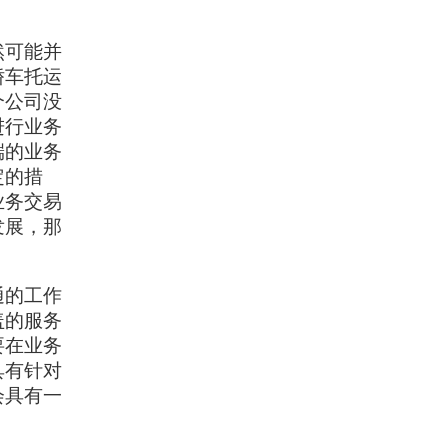
然可能并
轿车托运
个公司没
进行业务
端的业务
定的措
业务交易
发展，那
通的工作
盖的服务
要在业务
具有针对
会具有一