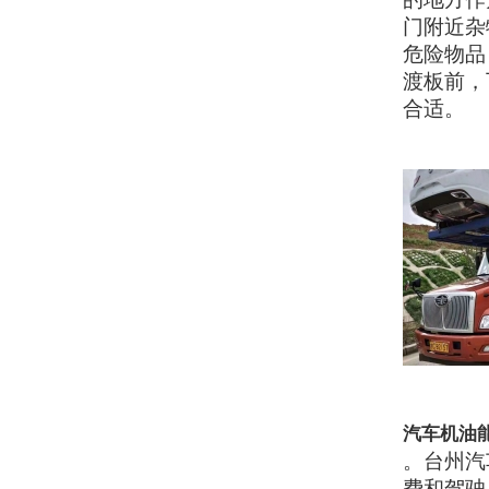
门附近杂
危险物品
渡板前，
合适。
汽车机油
。台州汽
费和驾驶