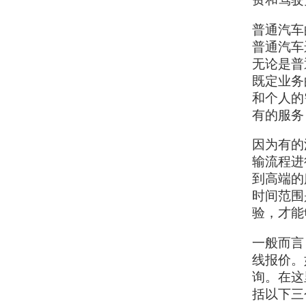
普通汽车
普通汽车
无论是普
既定业务
和个人的
有的服务
因为有的
输流程进
到高端的
时间范围
验，才能
一般而言
线报价。
询。在这
括以下三