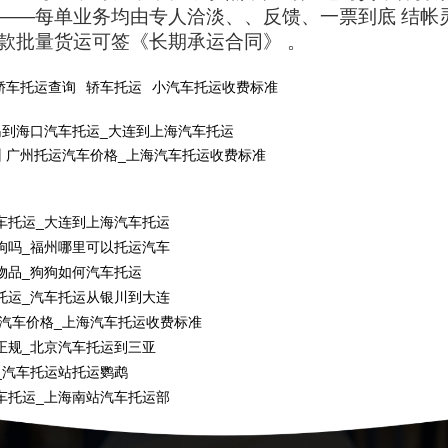
——每单业务均由专人洽淡、、反馈、一票到底 结帐
款批量货运可签《长期承运合同》 。
轿车托运查询
轿车托运
小汽车托运收费标准
岛到海口汽车托运_大连到上海汽车托运
州 广州托运汽车价格_上海汽车托运收费标准
车托运_大连到上海汽车托运
狗吗_福州哪里可以托运汽车
物品_狗狗如何汽车托运
托运_汽车托运从银川到大连
运汽车价格_上海汽车托运收费标准
正规_北京汽车托运到三亚
_汽车托运站托运鹦鹉
车托运_上海南站汽车托运部