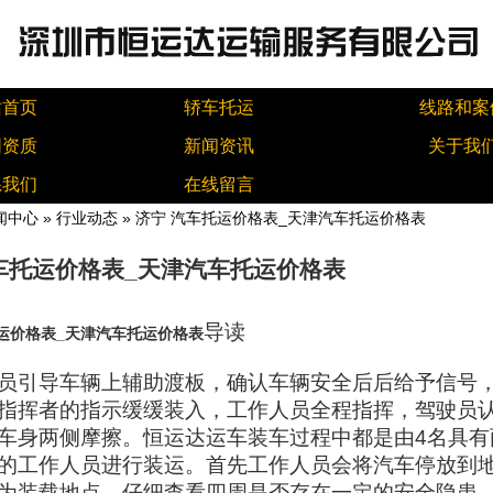
站首页
轿车托运
线路和案
同资质
新闻资讯
关于我
系我们
在线留言
闻中心
»
行业动态
» 济宁 汽车托运价格表_天津汽车托运价格表
车托运价格表_天津汽车托运价格表
导读
托运价格表_天津汽车托运价格表
员引导车辆上辅助渡板，确认车辆安全后后给予信号
指挥者的指示缓缓装入，工作人员全程指挥，驾驶员
车身两侧摩擦。恒运达运车装车过程中都是由4名具有
的工作人员进行装运。首先工作人员会将汽车停放到
为装载地点，仔细查看四周是否存在一定的安全隐患