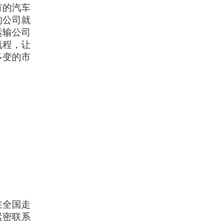
有的汽车
的公司就
运输公司
流程，让
多变的市
在全国走
紧密联系