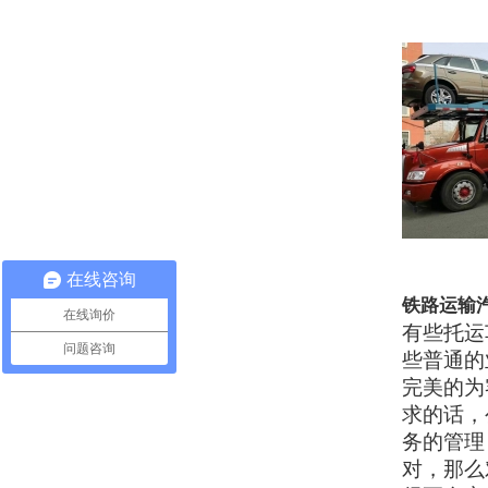
在线咨询
铁路运输
在线询价
有些托运
问题咨询
些普通的
完美的为
求的话，
务的管理
对，那么