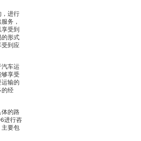
的，进行
供服务，
以享受到
易的形式
享受到应
于汽车运
能够享受
要运输的
多的经
具体的路
06进行咨
，主要包