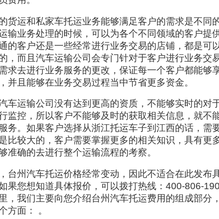
的货运和私家车托运业务能够满足客户的需求是不同
运输业务处理的时候，可以为各个不同领域的客户提
通的客户还是一些经常进行业务交易的店铺，都是可
的，而且汽车运输公司会专门针对于客户进行业务交
需求去进行业务服务的更改，保证每一个客户都能够
，并且能够在业务交易过程当中节省更多资金。
汽车运输公司没有达到更高的资质，不能够实时的对
行监控，所以客户不能够及时的获取相关信息，就不
服务。如果客户选择从浙江托运车子到江西的话，需
是比较大的，客户需要掌握更多的相关知识，具有更
够准确的去进行整个运输流程的考察。
，台州汽车托运价格经常变动，因此不适合在此发布
如果您想知道具体报价，可以拨打热线：400-806-19
里，我们主要向您介绍台州汽车托运费用的组成部分
个方面： 。