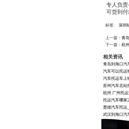
专人负责
可货到付
标签:
深圳
上一篇：
青
下一篇：
杭
相关资讯
青岛到海口汽
汽车可以托运
汽车托运车上
苏州汽车北站
杭州 广州托
托运汽车哪家
楚雄汽车托运
武汉到海口汽