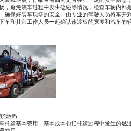
物，避免装车过程中发生磕碰等情况，检查车辆内部
，确保好装车现场的安全。由专业的驾驶人员将车开
下车和其它工作人员一起确认该渡板的宽度和汽车的
能托运吗
车托运基本费用，基本成本包括托运过程中发生的燃
员费用。