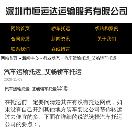
网站首页
轿车托运
线路和案例
合同资质
新闻资讯
关于我们
联系我们
在线留言
网站首页
»
新闻中心
»
行业动态
» 汽车运输托运_艾畅轿车托运
汽车运输托运_艾畅轿车托运
2020-11-08
导读
汽车运输托运_艾畅轿车托运
在托运前一定要问清楚其在有没有托运网点，如
果没有自己开到其他地方装车要比公司帮你转运
过去便宜的多。下面在详细的说说选择汽车托运
公司的要点：。