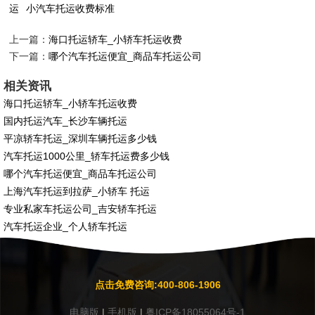
运
小汽车托运收费标准
上一篇：
海口托运轿车_小轿车托运收费
下一篇：
哪个汽车托运便宜_商品车托运公司
相关资讯
海口托运轿车_小轿车托运收费
国内托运汽车_长沙车辆托运
平凉轿车托运_深圳车辆托运多少钱
汽车托运1000公里_轿车托运费多少钱
哪个汽车托运便宜_商品车托运公司
上海汽车托运到拉萨_小轿车 托运
专业私家车托运公司_吉安轿车托运
汽车托运企业_个人轿车托运
点击免费咨询:400-806-1906
电脑版
|
手机版
|
粤ICP备18055064号-1