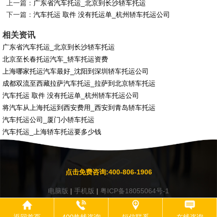
上一篇：
广东省汽车托运_北京到长沙轿车托运
下一篇：
汽车托运 取件 没有托运单_杭州轿车托运公司
相关资讯
广东省汽车托运_北京到长沙轿车托运
北京至长春托运汽车_轿车托运资费
上海哪家托运汽车最好_沈阳到深圳轿车托运公司
成都双流至西藏拉萨汽车托运_拉萨到北京轿车托运
汽车托运 取件 没有托运单_杭州轿车托运公司
将汽车从上海托运到西安费用_西安到青岛轿车托运
汽车托运公司_厦门小轿车托运
汽车托运_上海轿车托运要多少钱
点击免费咨询:400-806-1906
电脑版
|
手机版
|
粤ICP备18055064号-1