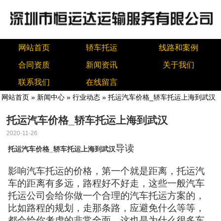
网站首页
轿车托运
线路和案例
合同资质
新闻资讯
关于我们
联系我们
在线留言
网站首页
»
新闻中心
»
行业动态
» 托运汽车价格_轿车托运上海到武汉
托运汽车价格_轿车托运上海到武汉
2020-11-26
导读
托运汽车价格_轿车托运上海到武汉
影响汽车托运的价格，第一个就是距离，托运汽
车的距离有多远，路程好不好走，这些一般汽车
托运公司会给你做一个合理的汽车托运方案的，
比如路程的规划，走那条路，应避免什么等等，
都会给你考虑的非常全面，这也是为什么很多车