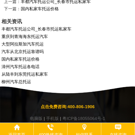
上一篇：
丰都汽车托运公司_长春市托运私家车
下一篇：
国内私家车托运价格
相关资讯
丰都汽车托运公司_长春市托运私家车
重庆到青海海东托运汽车
大型阿拉斯加汽车托运
汽车从北京托运靠谱吗
国内私家车托运价格
漳州汽车托运各电话
从陆丰到东莞托运私家车
柳州汽车总托运
点击免费咨询:400-806-1906
电脑版
|
手机版
|
粤ICP备18055064号-1
返回首页
400热线咨询
短信联系
在线咨询