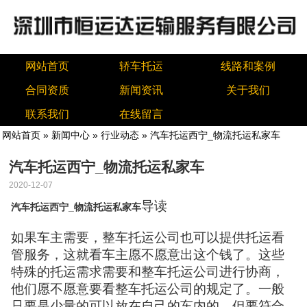
网站首页
轿车托运
线路和案例
合同资质
新闻资讯
关于我们
联系我们
在线留言
网站首页
»
新闻中心
»
行业动态
» 汽车托运西宁_物流托运私家车
汽车托运西宁_物流托运私家车
2020-12-07
导读
汽车托运西宁_物流托运私家车
如果车主需要，整车托运公司也可以提供托运看
管服务，这就看车主愿不愿意出这个钱了。这些
特殊的托运需求需要和整车托运公司进行协商，
他们愿不愿意要看整车托运公司的规定了。一般
只要是少量的可以放在自己的车内的，但要符合