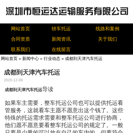
网站首页
轿车托运
线路和案例
合同资质
新闻资讯
关于我们
联系我们
在线留言
网站首页
»
新闻中心
»
行业动态
» 成都到天津汽车托运
成都到天津汽车托运
2020-12-08
导读
成都到天津汽车托运
如果车主需要，整车托运公司也可以提供托运看
管服务，这就看车主愿不愿意出这个钱了。这些
特殊的托运需求需要和整车托运公司进行协商，
他们愿不愿意要看整车托运公司的规定了。一般
只要是少量的可以放在自己的车内的，但要符合