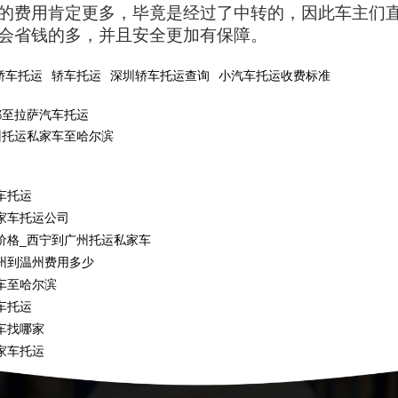
的费用肯定更多，毕竟是经过了中转的，因此车主们
会省钱的多，并且安全更加有保障。
轿车托运
轿车托运
深圳轿车托运查询
小汽车托运收费标准
都至拉萨汽车托运
州托运私家车至哈尔滨
车托运
家车托运公司
价格_西宁到广州托运私家车
州到温州费用多少
车至哈尔滨
车托运
车找哪家
家车托运