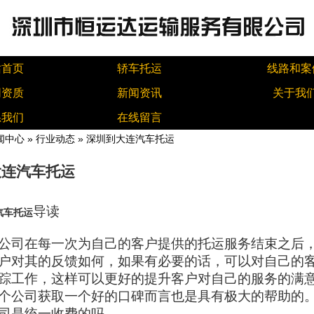
站首页
轿车托运
线路和案
同资质
新闻资讯
关于我
系我们
在线留言
闻中心
»
行业动态
» 深圳到大连汽车托运
大连汽车托运
导读
汽车托运
公司在每一次为自己的客户提供的托运服务结束之后
户对其的反馈如何，如果有必要的话，可以对自己的
踪工作，这样可以更好的提升客户对自己的服务的满
个公司获取一个好的口碑而言也是具有极大的帮助的
司是统一收费的吗。