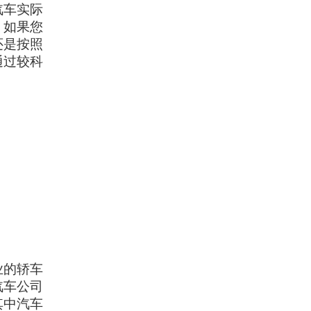
汽车实际
。如果您
还是按照
通过较科
业的轿车
汽车公司
其中汽车