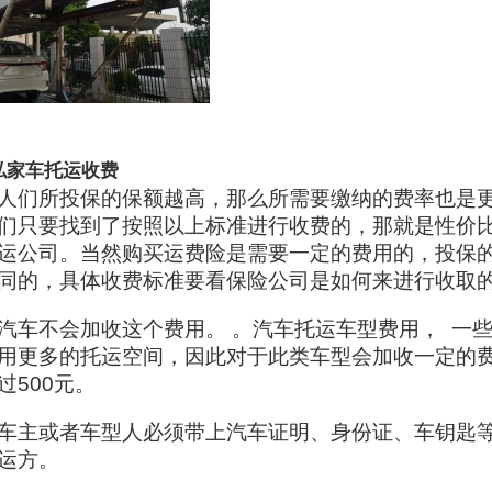
私家车托运收费
人们所投保的保额越高，那么所需要缴纳的费率也是
们只要找到了按照以上标准进行收费的，那就是性价
运公司。当然购买运费险是需要一定的费用的，投保
同的，具体收费标准要看保险公司是如何来进行收取
汽车不会加收这个费用。 。汽车托运车型费用， 一
用更多的托运空间，因此对于此类车型会加收一定的
过500元。
车主或者车型人必须带上汽车证明、身份证、车钥匙
运方。