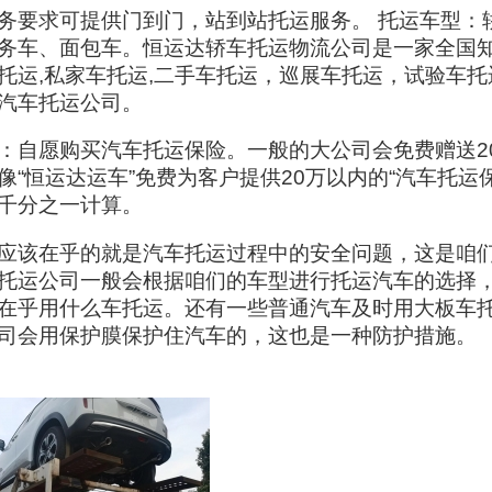
务要求可提供门到门，站到站托运服务。 托运车型：
务车、面包车。恒运达轿车托运物流公司是一家全国
托运,私家车托运,二手车托运，巡展车托运，试验车托
汽车托运公司。
：自愿购买汽车托运保险。一般的大公司会免费赠送2
像“恒运达运车”免费为客户提供20万以内的“汽车托运
千分之一计算。
应该在乎的就是汽车托运过程中的安全问题，这是咱
托运公司一般会根据咱们的车型进行托运汽车的选择
在乎用什么车托运。还有一些普通汽车及时用大板车
司会用保护膜保护住汽车的，这也是一种防护措施。