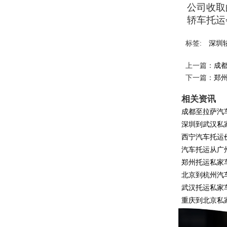
公司收取
轿车托运
标签:
深圳
上一篇：
成
下一篇：
郑
相关资讯
成都至拉萨汽
深圳到武汉私
西宁汽车托运
汽车托运从广
郑州托运私家
北京到杭州汽
武汉托运私家
重庆到北京私