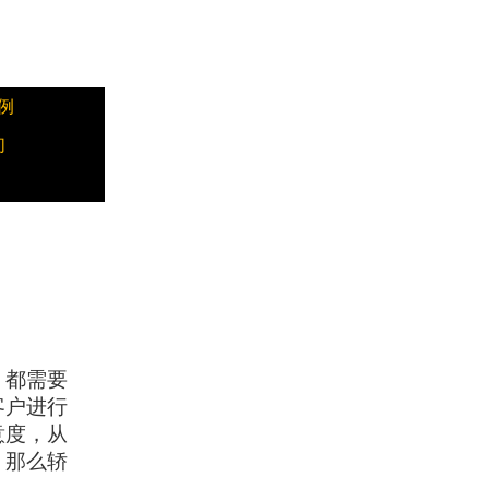
例
们
，都需要
客户进行
意度，从
。那么轿