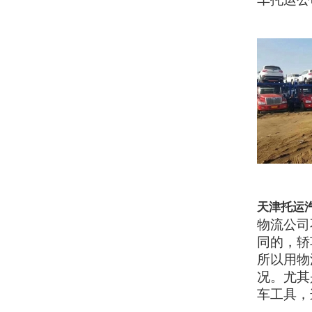
天津托运
物流公司
同的，轿
所以用物
况。尤其
车工具，