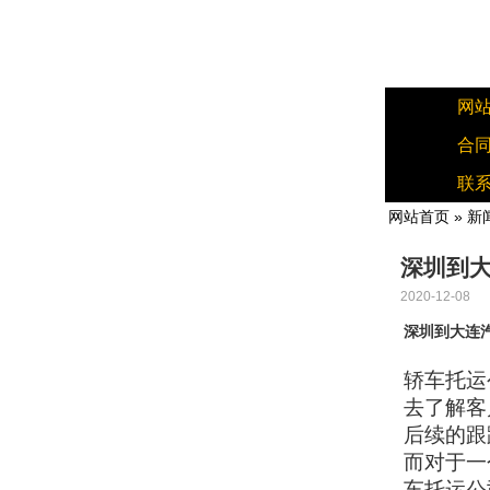
网
合
联
网站首页
»
新
深圳到
2020-12-08
深圳到大连
轿车托运
去了解客
后续的跟
而对于一
车托运公