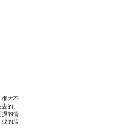
有很大不
丢去的。
受损的情
专业的装