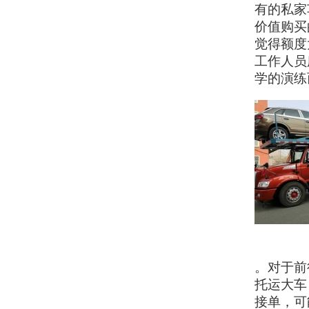
有的私家
价值购买
觉得额度
工作人员
学的演练
。对于前
托运大车
接单，可