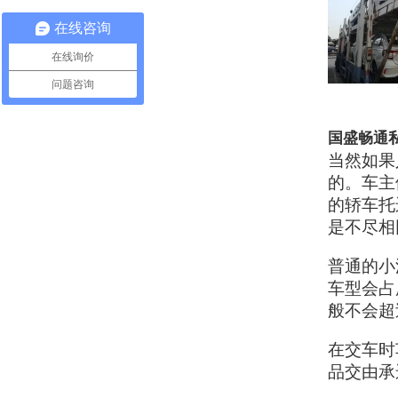
在线咨询
在线询价
问题咨询
国盛畅通
当然如果
的。车主
的轿车托
是不尽相
普通的小
车型会占
般不会超
在交车时
品交由承