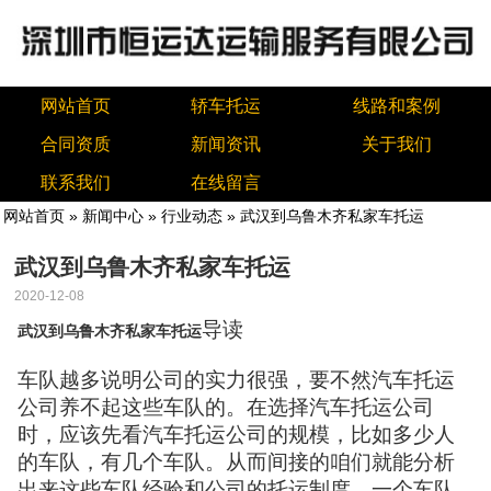
网站首页
轿车托运
线路和案例
合同资质
新闻资讯
关于我们
联系我们
在线留言
网站首页
»
新闻中心
»
行业动态
» 武汉到乌鲁木齐私家车托运
武汉到乌鲁木齐私家车托运
2020-12-08
导读
武汉到乌鲁木齐私家车托运
车队越多说明公司的实力很强，要不然汽车托运
公司养不起这些车队的。在选择汽车托运公司
时，应该先看汽车托运公司的规模，比如多少人
的车队，有几个车队。从而间接的咱们就能分析
出来这些车队经验和公司的托运制度。一个车队