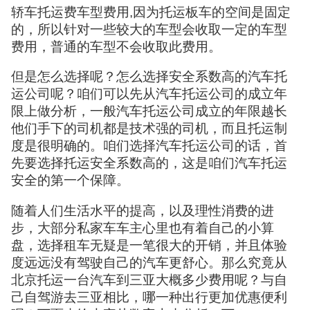
轿车托运费车型费用,因为托运板车的空间是固定
的，所以针对一些较大的车型会收取一定的车型
费用，普通的车型不会收取此费用。
但是怎么选择呢？怎么选择安全系数高的汽车托
运公司呢？咱们可以先从汽车托运公司的成立年
限上做分析，一般汽车托运公司成立的年限越长
他们手下的司机都是技术强的司机，而且托运制
度是很明确的。咱们选择汽车托运公司的话，首
先要选择托运安全系数高的，这是咱们汽车托运
安全的第一个保障。
随着人们生活水平的提高，以及理性消费的进
步，大部分私家车车主心里也有着自己的小算
盘，选择租车无疑是一笔很大的开销，并且体验
度远远没有驾驶自己的汽车更舒心。那么究竟从
北京托运一台汽车到三亚大概多少费用呢？与自
己自驾游去三亚相比，哪一种出行更加优惠便利