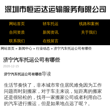
网站首页
轿车托运
线路和案例
合同资质
新闻资讯
关于我们
联系我们
在线留言
网站首页
»
新闻中心
»
行业动态
» 济宁汽车托运公司有哪些
济宁汽车托运公司有哪些
2020-12-15
导读
济宁汽车托运公司有哪些
生活节奏快了，非本城市常住居民难免因为工作
问题而时刻搬家，对于车主来说，短距离的搬家
还是很轻松的，找寻一家搬家公司或者利用自己
的汽车进行搬运，但是如果地点远了呢？。