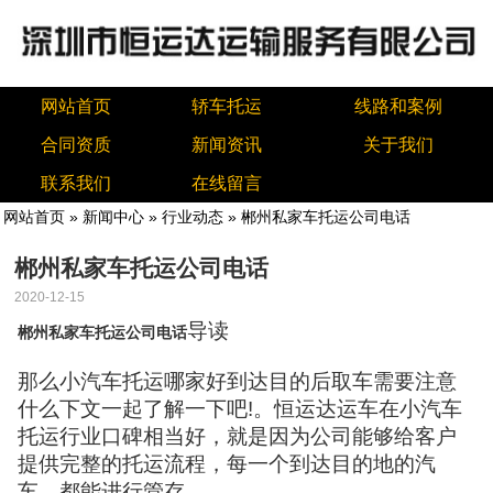
网站首页
轿车托运
线路和案例
合同资质
新闻资讯
关于我们
联系我们
在线留言
网站首页
»
新闻中心
»
行业动态
» 郴州私家车托运公司电话
郴州私家车托运公司电话
2020-12-15
导读
郴州私家车托运公司电话
那么小汽车托运哪家好到达目的后取车需要注意
什么下文一起了解一下吧!。恒运达运车在小汽车
托运行业口碑相当好，就是因为公司能够给客户
提供完整的托运流程，每一个到达目的地的汽
车，都能进行管存。