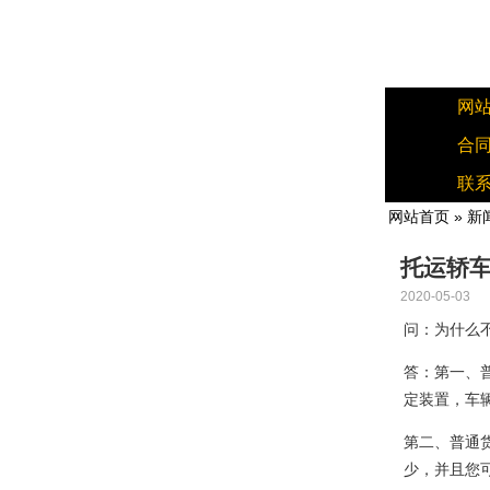
网
合
联
网站首页
»
新
托运轿
2020-05-03
问：为什么
答：第一、
定装置，车
第二、普通
少，并且您