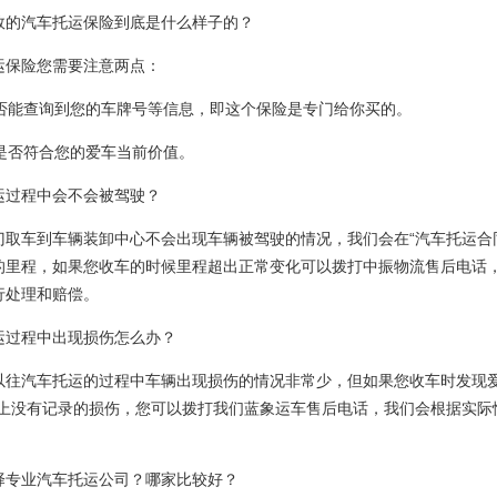
效的汽车托运保险到底是什么样子的？
运保险您需要注意两点：
单是否能查询到您的车牌号等信息，即这个保险是专门给你买的。
额是否符合您的爱车当前价值。
运过程中会不会被驾驶？
门取车到车辆装卸中心不会出现车辆被驾驶的情况，我们会在“汽车托运合
的里程，如果您收车的时候里程超出正常变化可以拨打中振物流售后电话
行处理和赔偿。
运过程中出现损伤怎么办？
以往汽车托运的过程中车辆出现损伤的情况非常少，但如果您收车时发现爱
”上没有记录的损伤，您可以拨打我们蓝象运车售后电话，我们会根据实际
择专业汽车托运公司？哪家比较好？