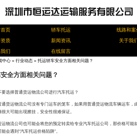
站首页
轿车托运
线路和案
同资质
新闻资讯
关于我
系我们
在线留言
闻中心
»
行业动态
» 托运轿车安全方面相关问题？
车安全方面相关问题？
不要选择普通货运物流公司进行汽车托运？
普通货运物流公司没有专门运车的笼车，如果用普通货运物流车辆运车，
辆很大可能出现擦挂，安全性很难保证。
货运物流公司也可能会将您的预定转卖给专业汽车托运公司，那价格可能
可能会遇到“汽车托运价格陷阱”。