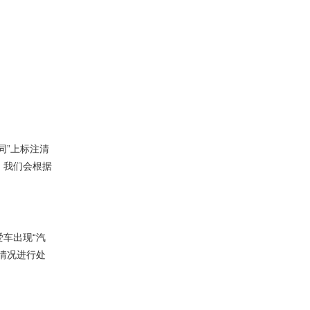
同”上标注清
，我们会根据
车出现“汽
情况进行处