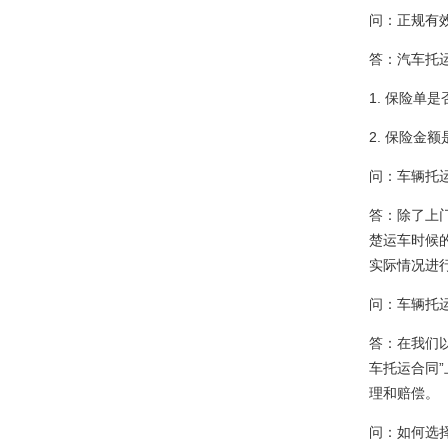
问：正规有
答：汽车托
1. 保险
2. 保险金
问：车辆托
答：除了上
楚运车时候
实际情况进
问：车辆托
答：在我们
车托运合同
理和赔偿。
问：如何选