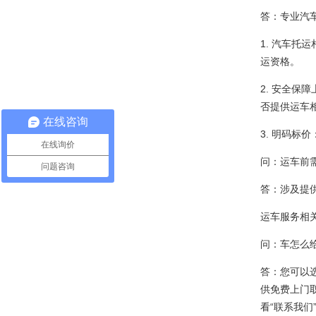
答：专业汽
1. 汽车托
运资格。
2. 安全保
否提供运车
在线咨询
3. 明码标
在线询价
问：运车前
问题咨询
答：涉及提
运车服务相
问：车怎么
答：您可以
供免费上门
看“联系我们