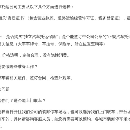
车托运公司主要从以下几个方面进行选择：
运相关“资质证书”（包含营业执照、道路运输经营许可证、税务登记证），
障上：是否购买“独立汽车托运保险”；是否能签订带公司公章的“正规汽车托
相关信息（大车车牌号、车挂号、保险单、所在位置查询等）
价：价格透明，定价合理，没有隐性消费。
需要做哪些准备工作？
供车辆相关证件、签订合同、检查外观等。
关问题
给你们？是否能上门取车？
选择自行开往我们公司的装卸停车场地，也可以选择我们上门取车，部分
取车的，具体请咨询客服人员，如您有需要可以预约。各城市装卸停车场
”。