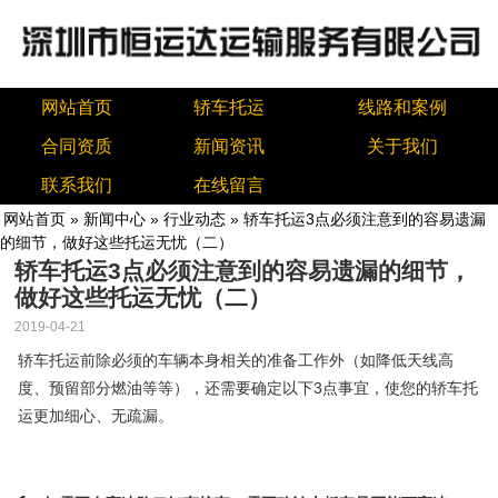
网站首页
轿车托运
线路和案例
合同资质
新闻资讯
关于我们
联系我们
在线留言
网站首页
»
新闻中心
»
行业动态
» 轿车托运3点必须注意到的容易遗漏
的细节，做好这些托运无忧（二）
轿车托运3点必须注意到的容易遗漏的细节，
做好这些托运无忧（二）
2019-04-21
轿车托运前除必须的车辆本身相关的准备工作外（如降低天线高
3
度、预留部分燃油等等），还需要确定以下
点事宜，使您的轿车托
运更加细心、无疏漏。