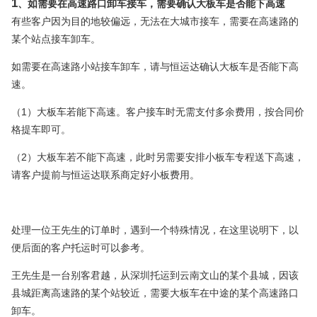
1
、如需要在高速路口卸车接车，需要确认大板车是否能下高速
有些客户因为目的地较偏远，无法在大城市接车，需要在高速路的
某个站点接车卸车。
如需要在高速路小站接车卸车，请与恒运达确认大板车是否能下高
速。
1
（
）大板车若能下高速。客户接车时无需支付多余费用，按合同价
格提车即可。
2
（
）大板车若不能下高速，此时另需要安排小板车专程送下高速，
请客户提前与恒运达联系商定好小板费用。
处理一位王先生的订单时，遇到一个特殊情况，在这里说明下，以
便后面的客户托运时可以参考。
王先生是一台别客君越，从深圳托运到云南文山的某个县城，因该
县城距离高速路的某个站较近，需要大板车在中途的某个高速路口
卸车。