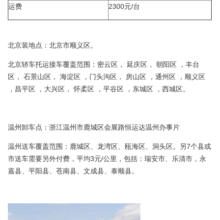
运费
2300元/台
北京装地点：北京市顺义区。
北京轿车托运接车覆盖范围：密云区， 延庆区， 朝阳区 ，丰台
区， 石景山区， 海淀区 ，门头沟区， 房山区 ，通州区 ，顺义区
，昌平区 ，大兴区， 怀柔区 ，平谷区 ，东城区 ，西城区。
温州卸车点：浙江温州市鹿城区会展路恒运达温州办事片
温州送车覆盖范围：鹿城区、龙湾区、瓯海区、洞头区。另7个县或
市送车需要另外付费，平均3元/公里，包括：瑞安市、乐清市，永
嘉县、平阳县、苍南县、文成县、泰顺县。