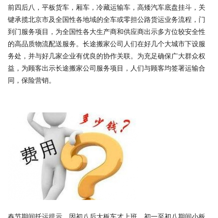
前四后八，平板货车，厢车，冷藏运输车，高矮汽车底盘挂斗，关
键承揽北京市及全国性各地域的全车或零担公路货运业务流程，门
到门服务项目，为全国性各大生产商和供应商出示多方位较安全性
的高品质物流配送服务。长途搬家公司人们在好几个大城市下设服
务处，并与好几家企业有优良的协作关联。为充足确保广大群众权
益，为顾客出示长途搬家公司服务项目，人们与顾客均签署运输合
同，保险营销。
春节期间托运提示，因初八后大板车才上班，初一至初八期间小板