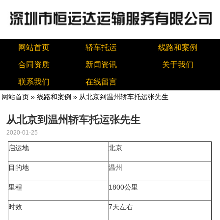
网站首页
轿车托运
线路和案例
合同资质
新闻资讯
关于我们
联系我们
在线留言
网站首页
»
线路和案例
» 从北京到温州轿车托运张先生
从北京到温州轿车托运张先生
2020-01-25
启运地
北京
目的地
温州
里程
1800公里
时效
7天左右