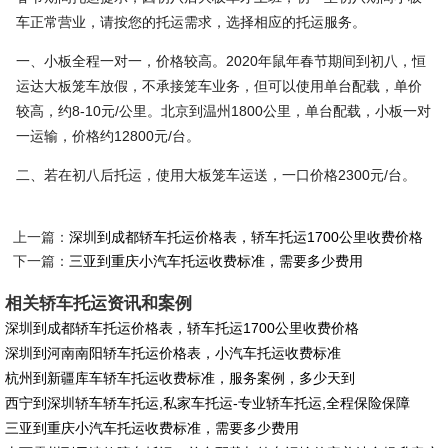
车正常营业，请按您的托运需求，选择相应的托运服务。
一、小板全程一对一，价格较高。2020年鼠年春节期间到初八，恒
运达大板笼车放假，不承接笼车业务，但可以使用单台配载，单价
较高，约8-10元/公里。北京到温州1800公里，单台配载，小板一对
一运输，价格约12800元/台。
二、若在初八后托运，使用大板笼车运送，一口价格2300元/台。
上一篇：
深圳到成都轿车托运价格表，轿车托运1700公里收费价格
下一篇：
三亚到重庆小汽车托运收费标准，需要多少费用
相关轿车托运资讯和案例
深圳到成都轿车托运价格表，轿车托运1700公里收费价格
深圳到河南南阳轿车托运价格表，小汽车托运收费标准
杭州到新疆库车轿车托运收费标准，服务案例，多少天到
西宁到深圳轿车轿车托运,私家车托运-专业轿车托运,全程保险保障
三亚到重庆小汽车托运收费标准，需要多少费用