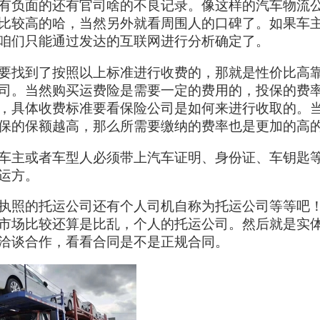
有负面的还有官司啥的不良记录。像这样的汽车物流
比较高的哈，当然另外就看周围人的口碑了。如果车
咱们只能通过发达的互联网进行分析确定了。
要找到了按照以上标准进行收费的，那就是性价比高
司。当然购买运费险是需要一定的费用的，投保的费
，具体收费标准要看保险公司是如何来进行收取的。
保的保额越高，那么所需要缴纳的费率也是更加的高
车主或者车型人必须带上汽车证明、身份证、车钥匙
运方。
执照的托运公司还有个人司机自称为托运公司等等吧
市场比较还算是比乱，个人的托运公司。然后就是实
洽谈合作，看看合同是不是正规合同。