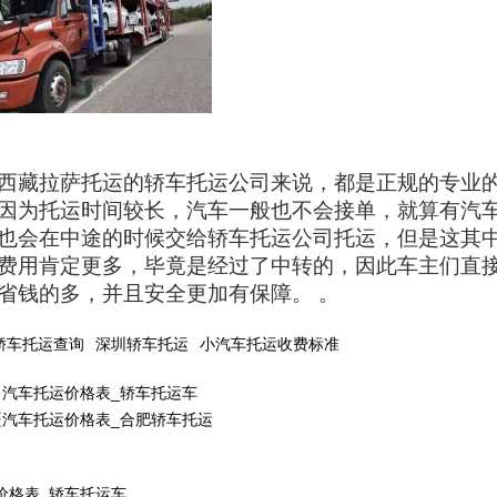
西藏拉萨托运的轿车托运公司来说，都是正规的专业
因为托运时间较长，汽车一般也不会接单，就算有汽
也会在中途的时候交给轿车托运公司托运，但是这其
费用肯定更多，毕竟是经过了中转的，因此车主们直
省钱的多，并且安全更加有保障。 。
轿车托运查询
深圳轿车托运
小汽车托运收费标准
口汽车托运价格表_轿车托运车
疆汽车托运价格表_合肥轿车托运
价格表_轿车托运车