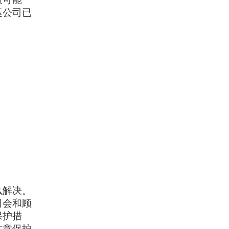
运公司已
么解决。
司会和顾
保护措
注意保护