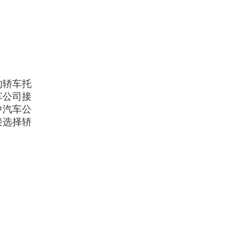
的轿车托
车公司接
中汽车公
接选择轿