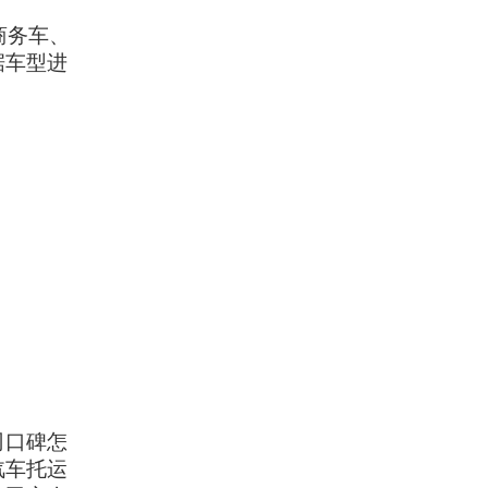
商务车、
据车型进
司口碑怎
汽车托运