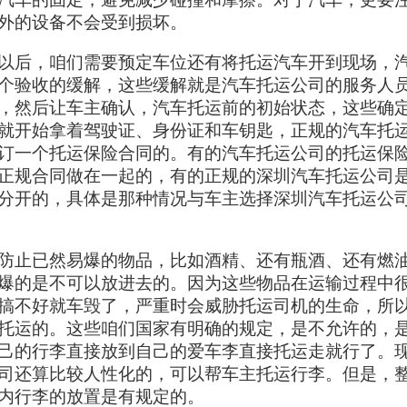
外的设备不会受到损坏。
以后，咱们需要预定车位还有将托运汽车开到现场，
个验收的缓解，这些缓解就是汽车托运公司的服务人
，然后让车主确认，汽车托运前的初始状态，这些确
就开始拿着驾驶证、身份证和车钥匙，正规的汽车托
订一个托运保险合同的。有的汽车托运公司的托运保
正规合同做在一起的，有的正规的深圳汽车托运公司
分开的，具体是那种情况与车主选择深圳汽车托运公
防止已然易爆的物品，比如酒精、还有瓶酒、还有燃
爆的是不可以放进去的。因为这些物品在运输过程中
搞不好就车毁了，严重时会威胁托运司机的生命，所
托运的。这些咱们国家有明确的规定，是不允许的，
己的行李直接放到自己的爱车李直接托运走就行了。
司还算比较人性化的，可以帮车主托运行李。但是，
内行李的放置是有规定的。