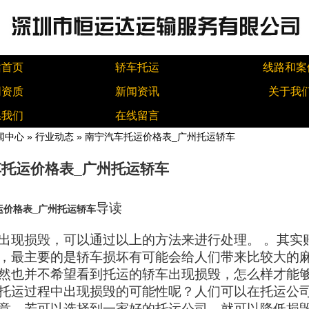
站首页
轿车托运
线路和案
同资质
新闻资讯
关于我
系我们
在线留言
闻中心
»
行业动态
» 南宁汽车托运价格表_广州托运轿车
托运价格表_广州托运轿车
导读
运价格表_广州托运轿车
出现损毁，可以通过以上的方法来进行处理。 。其实
，最主要的是轿车损坏有可能会给人们带来比较大的
然也并不希望看到托运的轿车出现损毁，怎么样才能
托运过程中出现损毁的可能性呢？人们可以在托运公
意，若可以选择到一家好的托运公司，就可以降低损