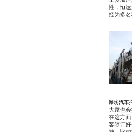
性，恒运
经为多名
潍坊汽车
大家也会
在这方面
客签订好
施，比如