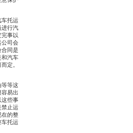
汽车托运
员进行汽
定完事以
运公司会
险合同是
是和汽车
司而定。
油等等这
很容易出
以这些事
是禁止运
现在的整
整车托运