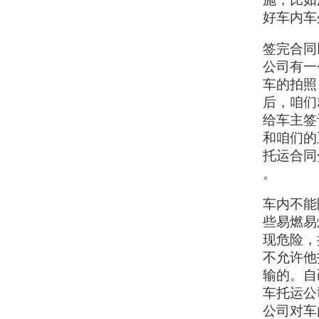
好车内车
签完合同
公司有一
车的拍照
后，咱们
给车主签
和咱们的
托运合同
。
车内不能
些易燃易
现危险，
不允许他
输的。自
车托运公
公司对车