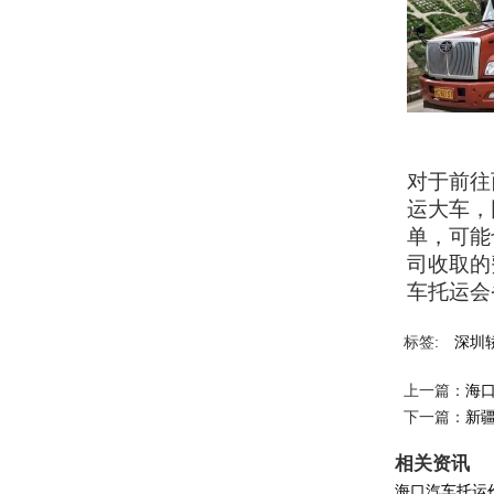
对于前往
运大车，
单，可能
司收取的
车托运会
标签:
深圳
上一篇：
海
下一篇：
新
相关资讯
海口汽车托运