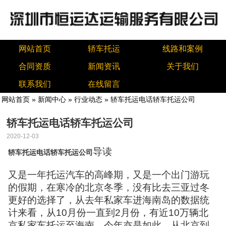
网站首页
轿车托运
线路和案例
合同资质
新闻资讯
关于我们
联系我们
在线留言
网站首页
»
新闻中心
»
行业动态
» 轿车托运电话轿车托运公司
轿车托运电话轿车托运公司
2020-12-03
导读
轿车托运电话轿车托运公司
又是一年托运汽车的高峰期，又是一个出门游玩
的假期，在寒冷的北京冬季，没有比去三亚过冬
更好的选择了，从去年私家车进海南岛的数据统
计来看，从10月份一直到2月份，有近10万辆北
京私家车托运至海南，今年亦是如此，从北京到