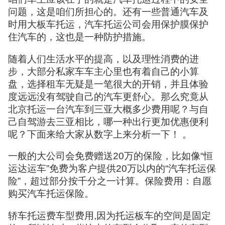
问题，这是咱们所担心的。还有一些普通汽车及
时用大板车托运，汽车托运公司会用保护膜保护
住汽车的，这也是一种防护措施。
随着人们生活水平的提高，以及理性消费的进
步，大部分私家车车主心里也有着自己的小算
盘，选择租车无疑是一笔很大的开销，并且体验
度远远没有驾驶自己的汽车更舒心。那么究竟从
北京托运一台汽车到三亚大概多少费用呢？与自
己自驾游去三亚相比，哪一种出行更加优惠便利
呢？下面来给大家从数字上来分析一下！ 。
一般的大公司会免费赠送20万的保险，比如像“恒
运达运车”免费为客户提供20万以内的“汽车托运保
险”，超过部分按千分之一计算。保险费用：自愿
购买汽车托运保险。
轿车托运费车型费用,因为托运板车的空间是固定