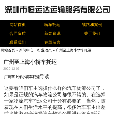
网站首页
轿车托运
线路和案例
合同资质
新闻资讯
关于我们
联系我们
在线留言
网站首页
»
新闻中心
»
行业动态
» 广州至上海小轿车托运
广州至上海小轿车托运
2020-12-06
导读
广州至上海小轿车托运
这要看咱们车主选择什么样的汽车物流公司了，
如果是正规的汽车物流公司都很不错的。在选择
一家物流汽车托运公司十分有必要的。当然，随
着现在人们生活水平的提高，很多汽车车主出差
或者旅游都会选择汽车物流公司进行汽车托运