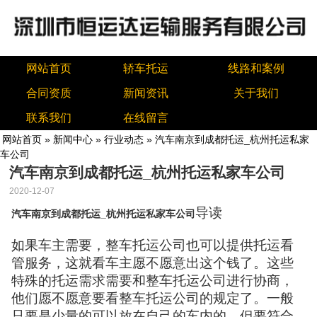
网站首页
轿车托运
线路和案例
合同资质
新闻资讯
关于我们
联系我们
在线留言
网站首页
»
新闻中心
»
行业动态
» 汽车南京到成都托运_杭州托运私家
车公司
汽车南京到成都托运_杭州托运私家车公司
2020-12-07
导读
汽车南京到成都托运_杭州托运私家车公司
如果车主需要，整车托运公司也可以提供托运看
管服务，这就看车主愿不愿意出这个钱了。这些
特殊的托运需求需要和整车托运公司进行协商，
他们愿不愿意要看整车托运公司的规定了。一般
只要是少量的可以放在自己的车内的，但要符合