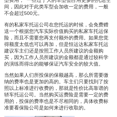
型费用， 一些过于大的车型会占用更多的托运空
间，因此对于此类车型会加收一定的费用，一般
不会超过500元。
有的私家车托运公司在您托运的时候，会免费赠
送一个根据您汽车实际价值购买的私家车托运保
险，而且不需要您再支付额外的费用。如果您觉
得额度太低也可以再加，但是恒运达私家车托运
建议车主们还是按照工作人员所建议的金额购
买，因为工作人员所建议的金额都是通过较科学
的演练而得出的能够保证汽车安全的较大值。
当然如果人们所投保的保额越高，那么所需要缴
纳的费率也是更加的高的。车主们只要找到了按
照以上标准进行收费的，那就是性价比高靠谱的
轿车托运公司。当然购买运费险是需要一定的费
用的，投保的费率也是不尽相同的，具体收费标
准要看保险公司是如何来进行收取的。