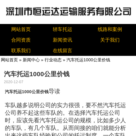
网站首页
轿车托运
线路和案例
合同资质
新闻资讯
关于我们
联系我们
在线留言
网站首页
»
新闻中心
»
行业动态
» 汽车托运1000公里价钱
汽车托运1000公里价钱
2020-12-07
导读
汽车托运1000公里价钱
车队越多说明公司的实力很强，要不然汽车托运
公司养不起这些车队的。在选择汽车托运公司
时，应该先看汽车托运公司的规模，比如多少人
的车队，有几个车队。从而间接的咱们就能分析
出来这些车队经验和公司的托运制度。一个车队