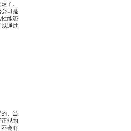
确定了。
运公司是
全性能还
可以通过
定的。当
择正规的
，不会有