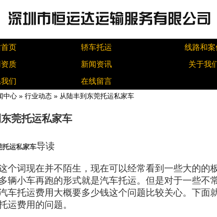
站首页
轿车托运
线路和案
同资质
新闻资讯
关于我
系我们
在线留言
闻中心
»
行业动态
» 从陆丰到东莞托运私家车
到东莞托运私家车
导读
莞托运私家车
这个词现在并不陌生，现在可以经常看到一些大的的
多辆小车再跑的形式就是汽车托运。但是对于一些不
汽车托运费用大概要多少钱这个问题比较关心。下面
托运费用的问题。