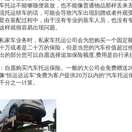
车托运不能够随便装放，也不能像普通物品那样丢来
流托运轿车的话，可能会导致汽车出现刮蹭或者外观
是在装配过程中，由于没有专业的装车人员，也没有
这样就很容易出现问题。
私家车业务时，私家车托运公司会为您购买一个固定
十万或者是二十万的保险，但是当您的汽车价值超过
出的部分您可以自愿选择追加保险额度,费用是自行承
：自愿购买汽车托运保险。一般的大公司会免费赠送2
像“恒运达运车”免费为客户提供20万以内的“汽车托运
千分之一计算。