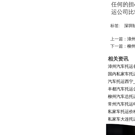
任何的担
运公司比
标签:
深圳
上一篇：
漳
下一篇：
柳
相关资讯
漳州汽车托运
国内私家车托
汽车托运西宁
丰都汽车托运
柳州汽车总托
常州汽车托运
私家车托运价
私家车大连托