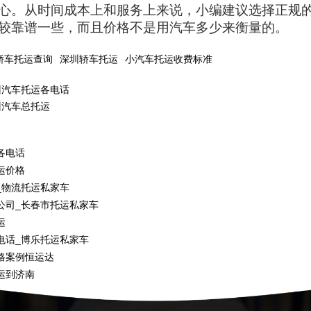
心。从时间成本上和服务上来说，小编建议选择正规
较靠谱一些，而且价格不是用汽车多少来衡量的。
轿车托运查询
深圳轿车托运
小汽车托运收费标准
州汽车托运各电话
州汽车总托运
各电话
运价格
_物流托运私家车
公司_长春市托运私家车
运
电话_博乐托运私家车
格案例恒运达
运到济南