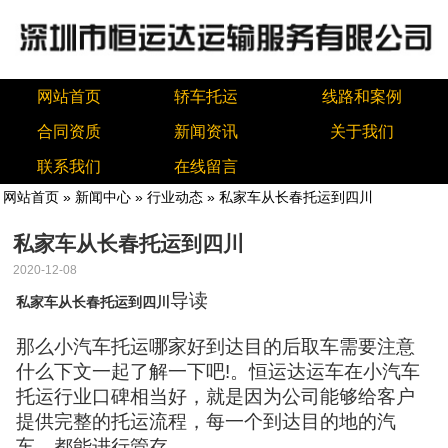
网站首页
轿车托运
线路和案例
合同资质
新闻资讯
关于我们
联系我们
在线留言
网站首页
»
新闻中心
»
行业动态
» 私家车从长春托运到四川
私家车从长春托运到四川
2020-12-08
导读
私家车从长春托运到四川
那么小汽车托运哪家好到达目的后取车需要注意
什么下文一起了解一下吧!。恒运达运车在小汽车
托运行业口碑相当好，就是因为公司能够给客户
提供完整的托运流程，每一个到达目的地的汽
车，都能进行管存。