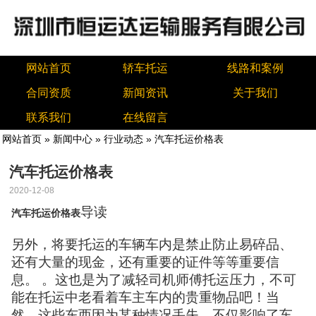
网站首页
轿车托运
线路和案例
合同资质
新闻资讯
关于我们
联系我们
在线留言
网站首页
»
新闻中心
»
行业动态
» 汽车托运价格表
汽车托运价格表
2020-12-08
导读
汽车托运价格表
另外，将要托运的车辆车内是禁止防止易碎品、
还有大量的现金，还有重要的证件等等重要信
息。 。这也是为了减轻司机师傅托运压力，不可
能在托运中老看着车主车内的贵重物品吧！当
然，这些东西因为某种情况丢失，不仅影响了车