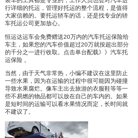
装车的工具都是专业的，工作人员也会对汽车进
行详细的托运，管理好托运的整个流程，是值得
大家信赖的。要托运轿车的话，还是找专业的轿
车托运公司更加放心。
恒运达运车会免费赠送20万内的汽车托运保险给
车主，如果您的汽车价值超过20万就按超出部分
的千分之一进行收取。点击单台配载》》汽车托
运保险 。
当然，由于天气非常热，小编不建议在这里防止
一些水果，因为在运输的过程中很可能因为碰撞
导致水果腐烂。像车主出去旅游的衣服鞋等等一
些不易燃的物品都可以放在自己的车内的。如果
是短时间的运输可以看水果情况而定，长时间就
不建议了。