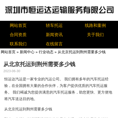
网站首页
轿车托运
线路和案例
合同资质
新闻资讯
关于我们
联系我们
在线留言
网站首页
»
新闻中心
»
行业动态
» 从北京托运到荆州需要多少钱
从北京托运到荆州需要多少钱
2023-06-30
恒运达汽运是一家专业的汽运公司。 我们拥有多年的汽车托运经
验，在全国拥有大量的合作伙伴，为客户提供优质的汽车托运服
务。 我们竭诚为您提供满意的汽车托运服务，助您更快、更方便地
将汽车送达目的地。
从北京托运到荆州需要多少钱