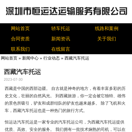
网站首页
轿车托运
线路和案例
合同资质
新闻资讯
关于我们
联系我们
在线留言
网站首页
»
新闻中心
»
行业动态
» 西藏汽车托运
西藏汽车托运
2023-07-30
西藏是中国的西部边疆。 自古就是神奇的地方，有着丰富多彩的历
史文化，壮丽的自然风光。 到西藏旅游，你一定会被它独特、雄伟
的景色所吸引，驴友和成群结队的驴友也越来越多。 除了飞机和火
车，西藏汽车托运也是一种热门的旅行方式。
恒运达汽车托运是一家专业的汽车托运公司，为西藏汽车托运提供
优质、高效、安全的服务。 我们拥有一批技术娴熟的司机，可以在