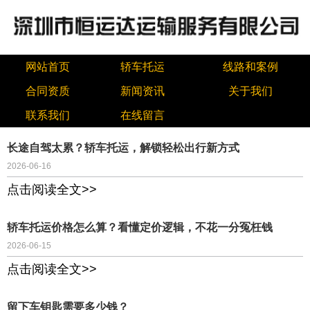
网站首页
轿车托运
线路和案例
合同资质
新闻资讯
关于我们
联系我们
在线留言
长途自驾太累？轿车托运，解锁轻松出行新方式
2026-06-16
点击阅读全文>>
轿车托运价格怎么算？看懂定价逻辑，不花一分冤枉钱
2026-06-15
点击阅读全文>>
留下车钥匙需要多少钱？