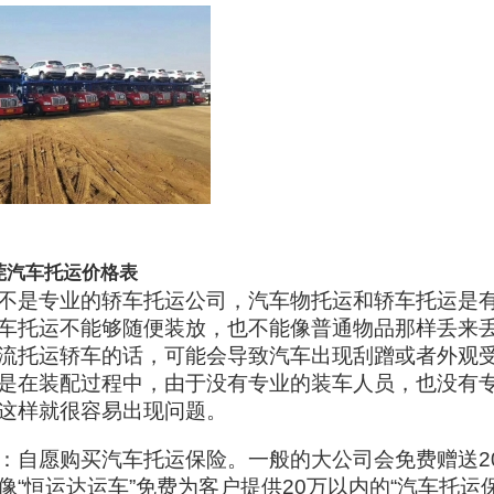
莞汽车托运价格表
不是专业的轿车托运公司，汽车物托运和轿车托运是
车托运不能够随便装放，也不能像普通物品那样丢来
流托运轿车的话，可能会导致汽车出现刮蹭或者外观
是在装配过程中，由于没有专业的装车人员，也没有
这样就很容易出现问题。
：自愿购买汽车托运保险。一般的大公司会免费赠送2
像“恒运达运车”免费为客户提供20万以内的“汽车托运