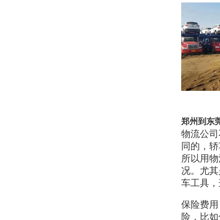
郑州到东
物流公司
同的，轿
所以用物
况。尤其
车工具，
保险费用
险，比如