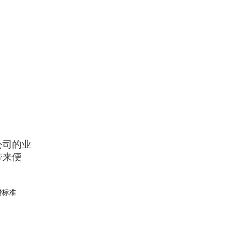
公司的业
带来便
费标准