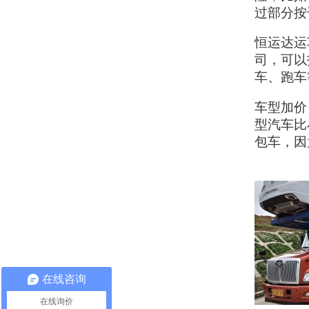
过部分按
恒运达运
司，可以
车、跑车
车型加价
型汽车比
包车，因
在线咨询
在线询价