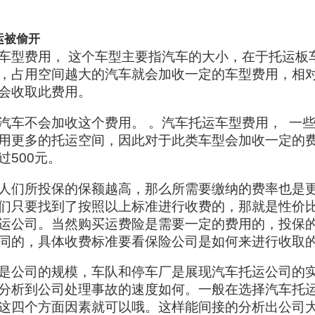
运被偷开
车型费用， 这个车型主要指汽车的大小，在于托运板
，占用空间越大的汽车就会加收一定的车型费用，相
会收取此费用。
汽车不会加收这个费用。 。汽车托运车型费用， 一
用更多的托运空间，因此对于此类车型会加收一定的
过500元。
人们所投保的保额越高，那么所需要缴纳的费率也是
们只要找到了按照以上标准进行收费的，那就是性价
运公司。当然购买运费险是需要一定的费用的，投保
同的，具体收费标准要看保险公司是如何来进行收取
是公司的规模，车队和停车厂是展现汽车托运公司的
分析到公司处理事故的速度如何。一般在选择汽车托
这四个方面因素就可以哦。这样能间接的分析出公司