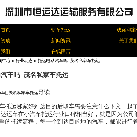
站首页
轿车托运
线路和案
同资质
新闻资讯
关于我
系我们
在线留言
闻中心
»
行业动态
» 托运电动汽车吗_茂名私家车托运
汽车吗_茂名私家车托运
导读
车吗_茂名私家车托运
车托运哪家好到达目的后取车需要注意什么下文一起
运达运车在小汽车托运行业口碑相当好，就是因为公司
整的托运流程，每一个到达目的地的汽车，都能进行