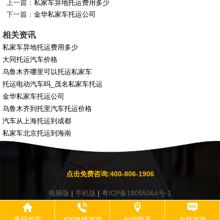
上一篇：
私家车异地托运费用多少
下一篇：
金华私家车托运公司
相关资讯
私家车异地托运费用多少
大同托运汽车价格
乌鲁木齐哪里可以托运私家车
托运电动汽车吗_茂名私家车托运
金华私家车托运公司
乌鲁木齐到托里汽车托运价格
汽车从上海托运到成都
私家车北京托运到海南
点击免费咨询:400-806-1906
电脑版
|
手机版
|
粤ICP备18055064号-1
返回首页
400热线咨询
短信联系
在线咨询