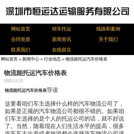
网站首页
轿车托运
线路和案例
合同资质
新闻资讯
关于我们
联系我们
在线留言
网站首页
»
新闻中心
»
行业动态
» 物流能托运汽车价格表
物流能托运汽车价格表
2020-12-15
导读
物流能托运汽车价格表
这要看咱们车主选择什么样的汽车物流公司了，
如果是正规的汽车物流公司都很不错的。如果咱
们车主选择的是个人的托运公司的话，就不好说
了。当然，随着现在人们生活水平的提高，很多
汽车车主出差或者旅游都会选择汽车物流公司进