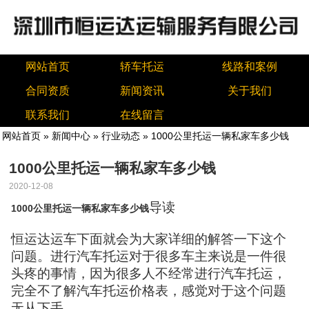
网站首页
轿车托运
线路和案例
合同资质
新闻资讯
关于我们
联系我们
在线留言
网站首页
»
新闻中心
»
行业动态
» 1000公里托运一辆私家车多少钱
1000公里托运一辆私家车多少钱
2020-12-08
导读
1000公里托运一辆私家车多少钱
恒运达运车下面就会为大家详细的解答一下这个
问题。进行汽车托运对于很多车主来说是一件很
头疼的事情，因为很多人不经常进行汽车托运，
完全不了解汽车托运价格表，感觉对于这个问题
无从下手。