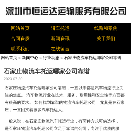
网站首页
轿车托运
线路和案例
合同资质
新闻资讯
关于我们
联系我们
在线留言
网站首页
»
新闻中心
»
行业动态
» 石家庄物流车托运哪家公司靠谱
石家庄物流车托运哪家公司靠谱
2023-07-30
石家庄物流汽车托运哪家公司靠谱，一直以来都是汽车物流行业关
注的焦点。 汽车物流行业在技术、服务、耐用性和安全性等方面都
有很高的要求。 如何找到靠谱的物流汽车托运公司，尤其是在石家
庄，一直困扰着很多汽车托运人。
一般来说，在石家庄物流汽车托运行业，有两种方式可供选择，一
是石家庄物流汽车托运公司立足于靠谱的公司，专注于优质的服