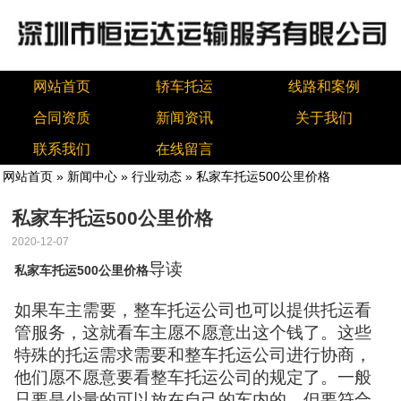
网站首页
轿车托运
线路和案例
合同资质
新闻资讯
关于我们
联系我们
在线留言
网站首页
»
新闻中心
»
行业动态
» 私家车托运500公里价格
私家车托运500公里价格
2020-12-07
导读
私家车托运500公里价格
如果车主需要，整车托运公司也可以提供托运看
管服务，这就看车主愿不愿意出这个钱了。这些
特殊的托运需求需要和整车托运公司进行协商，
他们愿不愿意要看整车托运公司的规定了。一般
只要是少量的可以放在自己的车内的，但要符合