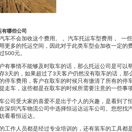
运有哪些公司
汽车不会加收这个费用。 。汽车托运车型费用， 一
用更多的托运空间，因此对于此类车型会加收一定的
过500元。
户有事情不能够及时取车的话，那么托运公司是可以
存3天的，如果超过了3天客户仍然没有取车的话，那
的停车费用，客户在取车的时候只有缴清了所有的停
提走车，这些都是在取车的时候所需要注意的一些事
车公司受大家的喜爱不是出于个人的兴趣，是看到了
在深圳汽车物流公司中选择恒运达运车公司。您想找
妨看看恒运达。
的工作人员都是经过专业培训的，还有装车的工具都