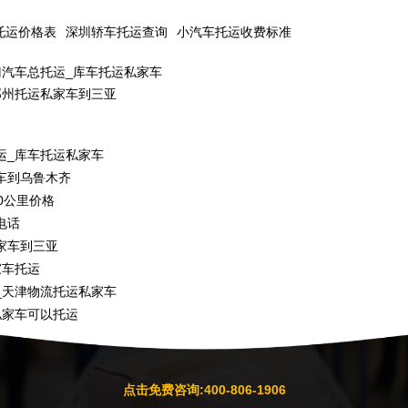
托运价格表
深圳轿车托运查询
小汽车托运收费标准
门汽车总托运_库车托运私家车
郑州托运私家车到三亚
运_库车托运私家车
车到乌鲁木齐
0公里价格
电话
家车到三亚
家车托运
_天津物流托运私家车
私家车可以托运
点击免费咨询:400-806-1906