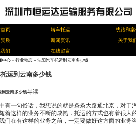
站首页
轿车托运
线路和案
同资质
新闻资讯
关于我
系我们
在线留言
闻中心
»
行业动态
» 沈阳汽车托运到云南多少钱
车托运到云南多少钱
导读
运到云南多少钱
中有一句俗话，我想说的就是条条大路通北京，对于
随着这样的业务不断的成熟，托运的方式也有着很大
我们在有这样的业务之前，一定要做好这方面的业务