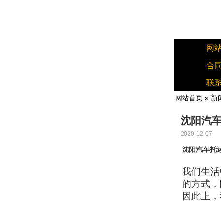
网
合
联
网站首页
»
新
沈阳汽
2020-12-07
沈阳汽车托
我们生活
的方式，
因此上，