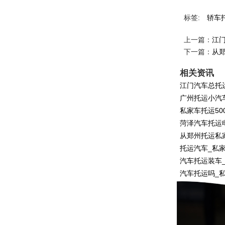
标签:
轿车
上一篇：
江
下一篇：
从
相关资讯
江门汽车总托
广州托运小汽
私家车托运50
菏泽汽车托运
从郑州托运私
托运汽车_私
汽车托运装车
汽车托运吗_