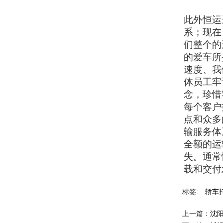
此外恒运
系；现在
们整个的
的爱车所
速度、我
体员工牢
念，珍惜
每个客户
点和众多
输服务体
全额的运
失。通常
载和交付
标签:
轿车
上一篇：
沈