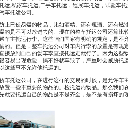
托运,私家车托运,二手车托运，巡展车托运，试验车托
汽车托运公司。
防止已然易爆的物品，比如酒精、还有瓶酒、还有燃
爆的是不可以放进去的。现在的整车托运公司还算比
帮车主托运行李。这些咱们国家有明确的规定，是不
输的。但是，整车托运公司对车内行李的放置是有规
直接放到自己的爱车李直接托运走就行了。因为这些
很容易出现危险，搞不好就车毁了，严重时会威胁托
以这些事不允许他托运的。
轿车托运公司，在进行这样的交易的时候，是允许车
放置一些不重要的物品的。检托运内物品。那么我们
先就要托运自己的物品是不是齐全，是不是有损坏的