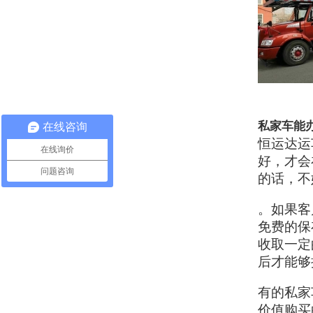
私家车能
在线咨询
恒运达运
在线询价
好，才会
问题咨询
的话，不
。如果客
免费的保
收取一定
后才能够
有的私家
价值购买