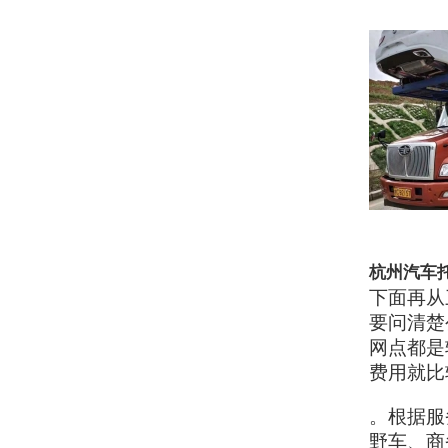
杭州汽车
下面再从
要问清楚
网点都是
费用就比
。根据服
野车、商