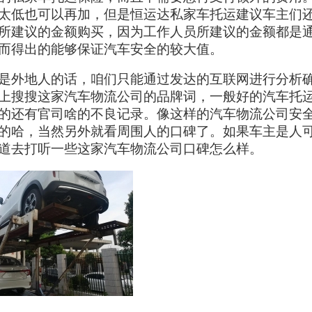
太低也可以再加，但是恒运达私家车托运建议车主们
所建议的金额购买，因为工作人员所建议的金额都是
而得出的能够保证汽车安全的较大值。
是外地人的话，咱们只能通过发达的互联网进行分析
上搜搜这家汽车物流公司的品牌词，一般好的汽车托
的还有官司啥的不良记录。像这样的汽车物流公司安
的哈，当然另外就看周围人的口碑了。如果车主是人
道去打听一些这家汽车物流公司口碑怎么样。