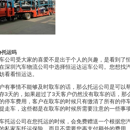
办托运吗
车公司受大家的喜爱不是出于个人的兴趣，是看到了
在深圳汽车物流公司中选择恒运达运车公司。您想找
妨看看恒运达。
户有事情不能够及时取车的话，那么托运公司是可以
存3天的，如果超过了3天客户仍然没有取车的话，那
的停车费用，客户在取车的时候只有缴清了所有的停
提走车，这些都是在取车的时候所需要注意的一些事
车托运公司在您托运的时候，会免费赠送一个根据您
的私家车托运保险，而且不需要您再支付额外的费用