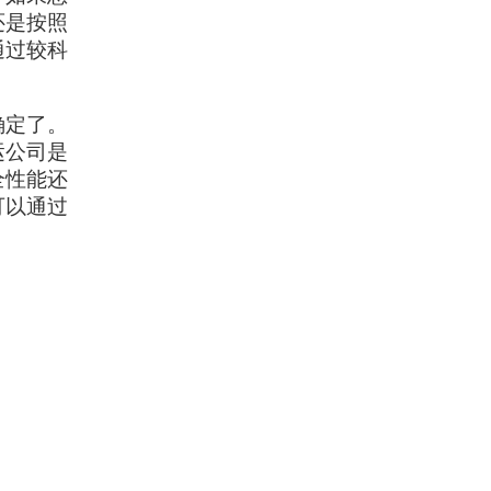
还是按照
通过较科
确定了。
运公司是
全性能还
可以通过