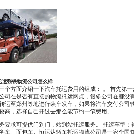
托运强铁物流公司怎么样
三个方面介绍一下汽车托运费用的组成： 。 首先第一
公司在是否有直接的物流托运网点，很多公司在都没
转运至郑州等地进行装车发车，如果将汽车交付公司
较高，选择自己开过去那么能节约一笔费用。
务要求可提供门到门，站到站托运服务。 托运车型：
务车、面包车。恒运达轿车托运物流公司是一家全国